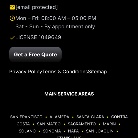
[email protected]
Mon – Fri: 08:00 AM – 05:00 PM
Sat - Sun - By appointment only
LICENSE 1049649
Get a Free Quote
Privacy Policy
Terms & Conditions
Sitemap
MAIN SERVICE AREAS
SAN FRANCISCO
•
ALAMEDA
•
SANTA CLARA
•
CONTRA
COSTA
•
SAN MATEO
•
SACRAMENTO
•
MARIN
•
SOLANO
•
SONOMA
•
NAPA
•
SAN JOAQUIN
•