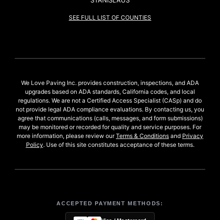
STANISLAUS
SEE FULL LIST OF COUNTIES
We Love Paving Inc. provides construction, inspections, and ADA
upgrades based on ADA standards, California codes, and local
regulations. We are not a Certified Access Specialist (CASp) and do
not provide legal ADA compliance evaluations. By contacting us, you
agree that communications (calls, messages, and form submissions)
may be monitored or recorded for quality and service purposes. For
more information, please review our
Terms & Conditions
and
Privacy
Policy
. Use of this site constitutes acceptance of these terms.
ACCEPTED PAYMENT METHODS: