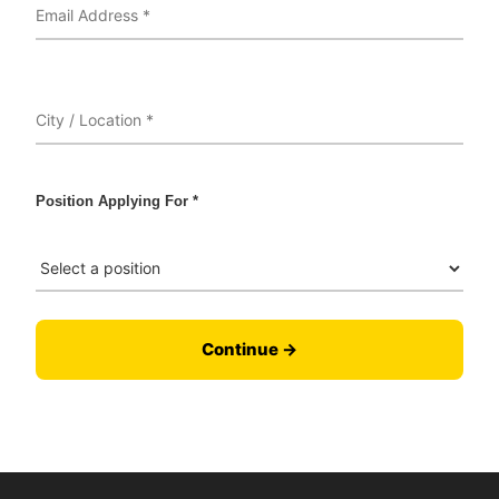
Position Applying For *
Continue →