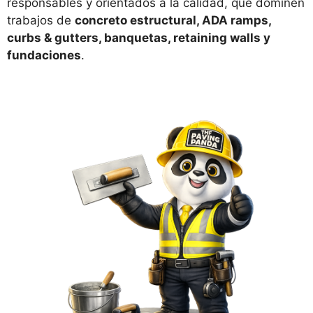
responsables y orientados a la calidad, que dominen
trabajos de
concreto estructural, ADA ramps,
curbs & gutters, banquetas, retaining walls y
fundaciones
.